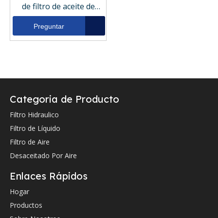
de filtro de aceite de
retorno para Harvester
ST1939
Preguntar
Categoria de Producto
Filtro Hidraulico
Filtro de Líquido
Filtro de Aire
Desaceitado Por Aire
Enlaces Rápidos
Hogar
Productos