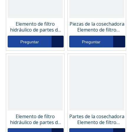
Elemento de filtro
Piezas de la cosechadora
hidráulico de partes de
Elemento de filtro
la cosechadora
hidráulico 1321111
35330007
Preguntar
Preguntar
Elemento de filtro
Partes de la cosechadora
hidráulico de partes de
Elemento de filtro
la cosechadora
hidráulico DHE3A