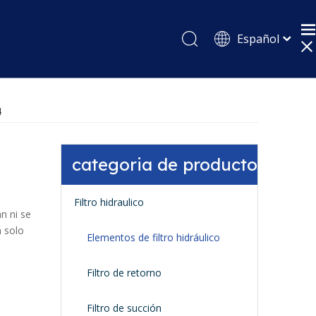
Español
English
Pусский
4
categoria de producto
Filtro hidraulico
n ni se
n solo
Elementos de filtro hidráulico
Filtro de retorno
Filtro de succión