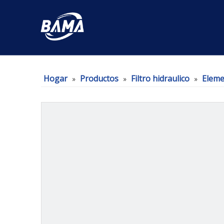
Hogar
Productos
Filtro hidraulico
Elemen
»
»
»