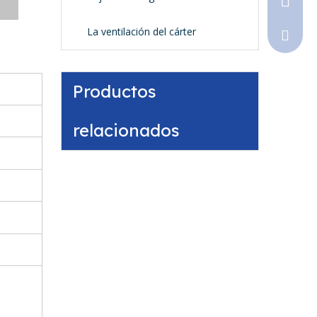
La ventilación del cárter
Sales@
Productos
relacionados