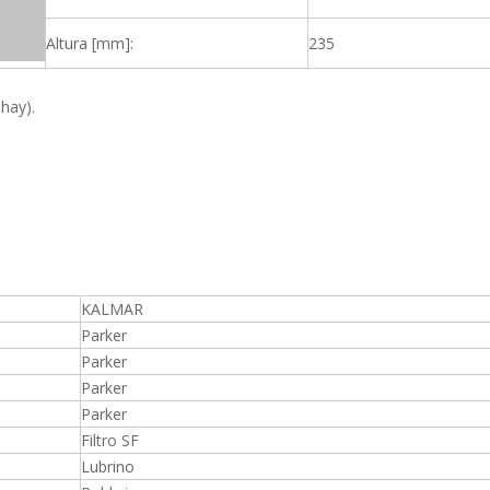
Altura [mm]:
235
 hay).
KALMAR
Parker
Parker
Parker
Parker
Filtro SF
Lubrino