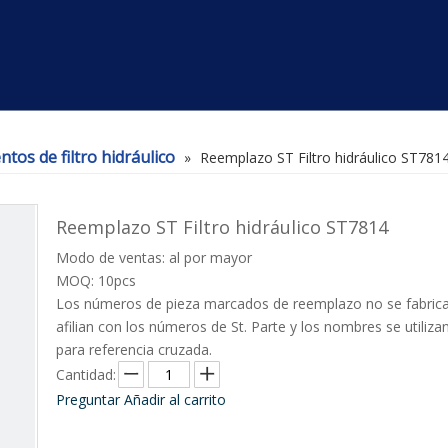
tos de filtro hidráulico
»
Reemplazo ST Filtro hidráulico ST781
Reemplazo ST Filtro hidráulico ST7814
Modo de ventas: al por mayor
MOQ: 10pcs
Los números de pieza marcados de reemplazo no se fabrica
afilian con los números de St. Parte y los nombres se utiliza
para referencia cruzada.
Cantidad:
Preguntar
Añadir al carrito