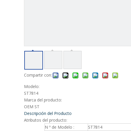
Compartir con:
Modelo:
ST7814
Marca del producto:
OEM ST
Descripción del Producto
Atributos del producto:
N º de Modelo :
ST7814