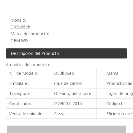
Modelo:
D63b05eb
Marca del producto:
OEM WIX
Descripción del Producto
Atributos del producto:
N º de Modelo :
D63b05eb
Marca :
Embalaje :
Caja de carton
Productividad
Transporte :
Océano, tierra, aire
Lugar de orige
Certificado :
ISO9001: 2015
Código hs :
Venta de unidades:
Piezas
Eficiencia de f