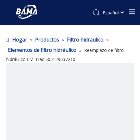
Español
Hogar
Productos
Filtro hidraulico
»
»
»
Elementos de filtro hidráulico
»
Reemplazo de filtro
hidráulico LM-Trac 605129037210