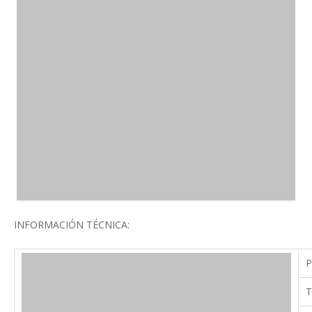
INFORMACIÓN TÉCNICA:
P
T