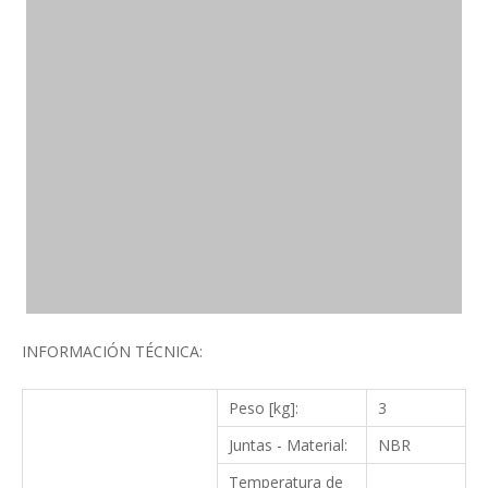
INFORMACIÓN TÉCNICA:
Peso [kg]:
3
Juntas - Material:
NBR
Temperatura de