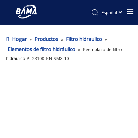
Español
Hogar
Productos
Filtro hidraulico
»
»
»
Elementos de filtro hidráulico
»
Reemplazo de filtro
hidráulico PI-23100-RN-SMX-10