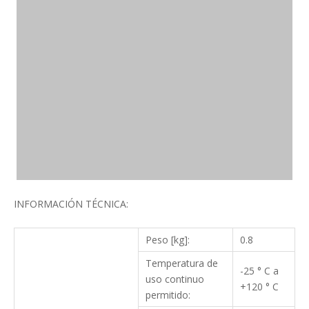
INFORMACIÓN TÉCNICA:
Peso [kg]:
0.8
Temperatura de
-25 ° C a
uso continuo
+120 ° C
permitido: