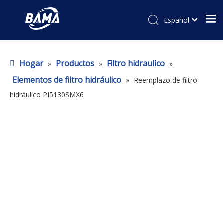
Español
Hogar
Productos
Filtro hidraulico
»
»
»
Elementos de filtro hidráulico
»
Reemplazo de filtro
hidráulico PI5130SMX6