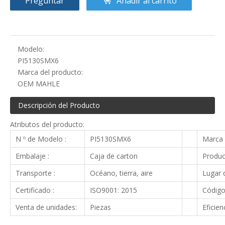
Preguntar
Añadir al carrito
Modelo:
PI5130SMX6
Marca del producto:
OEM MAHLE
Descripción del Producto
Atributos del producto:
N º de Modelo :
PI5130SMX6
Marca 
Embalaje :
Caja de carton
Produc
Transporte :
Océano, tierra, aire
Lugar d
Certificado :
ISO9001: 2015
Código
Venta de unidades:
Piezas
Eficien