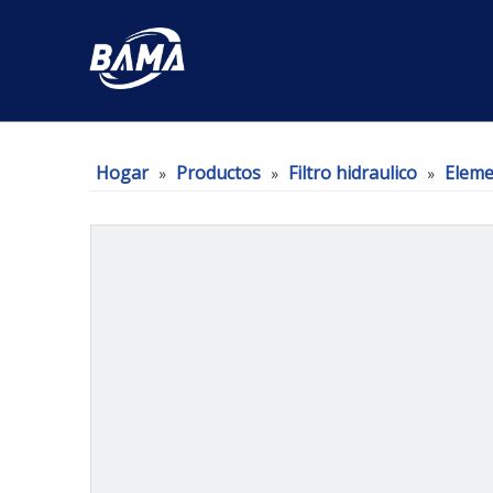
Hogar
Productos
Filtro hidraulico
Elemen
»
»
»