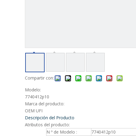
Compartir con:
Modelo:
7740412p10
Marca del producto:
OEM UFI
Descripción del Producto
Atributos del producto:
N º de Modelo :
7740412p10