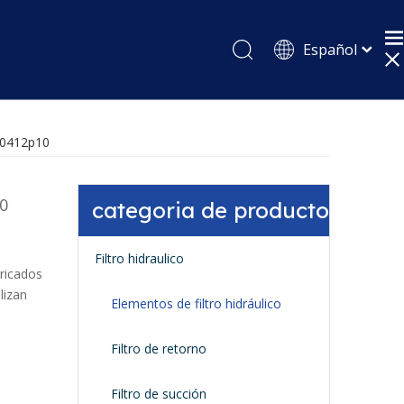
Español
English
Pусский
740412p10
10
categoria de producto
Filtro hidraulico
ricados
lizan
Elementos de filtro hidráulico
Filtro de retorno
Filtro de succión