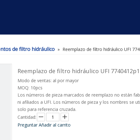
tos de filtro hidráulico
»
Reemplazo de filtro hidráulico UFI 7
Reemplazo de filtro hidráulico UFI 7740412p
Modo de ventas: al por mayor
MOQ: 10pcs
Los números de pieza marcados de reemplazo no están fab
ni afiliados a UFI. Los números de pieza y los nombres se uti
solo para referencia cruzada.
Cantidad:
Preguntar
Añadir al carrito