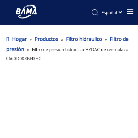
Español
Hogar
Productos
Filtro hidraulico
Filtro de
»
»
»
presión
»
Filtro de presión hidráulica HYDAC de reemplazo
0660D003BH3HC