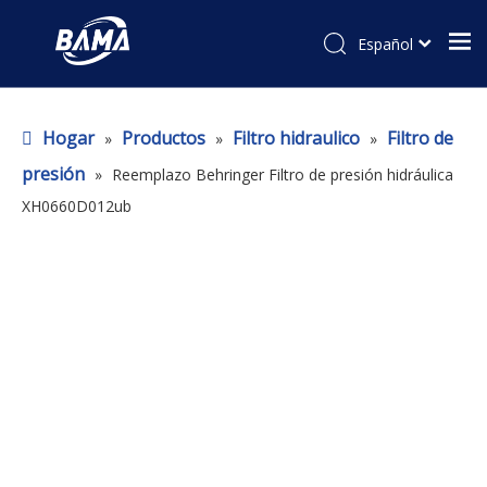
Español
Hogar
Productos
Filtro hidraulico
Filtro de
»
»
»
presión
»
Reemplazo Behringer Filtro de presión hidráulica
XH0660D012ub