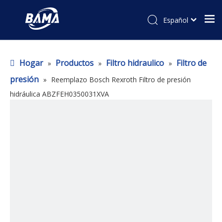
Español
Hogar
Productos
Filtro hidraulico
Filtro de
»
»
»
presión
»
Reemplazo Bosch Rexroth Filtro de presión
hidráulica ABZFEH0350031XVA