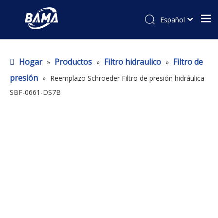
Español
Hogar
Productos
Filtro hidraulico
Filtro de
»
»
»
presión
»
Reemplazo Schroeder Filtro de presión hidráulica
SBF-0661-DS7B