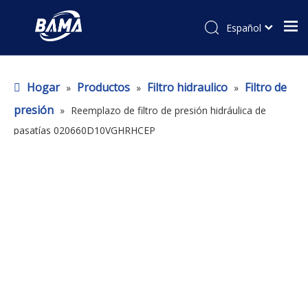
Español
Hogar
Productos
Filtro hidraulico
Filtro de
»
»
»
presión
»
Reemplazo de filtro de presión hidráulica de
pasatías 020660D10VGHRHCEP